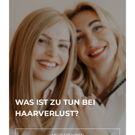
WAS IST ZU TUN BEI
HAARVERLUST?