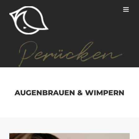
Zum
Inhalt
springen
AUGENBRAUEN & WIMPERN