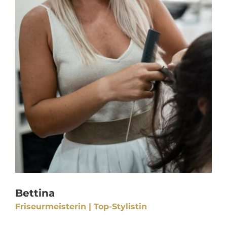
Bettina
Friseurmeisterin | Top-Stylistin