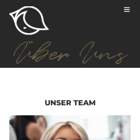
Zum
Inhalt
springen
UNSER TEAM