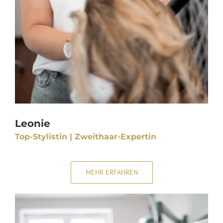
Leonie
Top-Stylistin | Zweithaar-Expertin
MEHR ERFAHREN